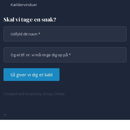
​Kældervinduer​
Skal vi tage en snak?
Created and hosted by Group Online