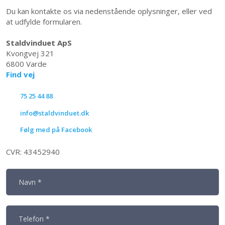
Du kan kontakte os via nedenstående oplysninger, eller ved
at udfylde formularen.
Staldvinduet ApS
Kvongvej 321
6800 Varde
Find vej
75 25 44 88
info@staldvinduet.dk
Følg med på Facebook
​CVR: 43452940