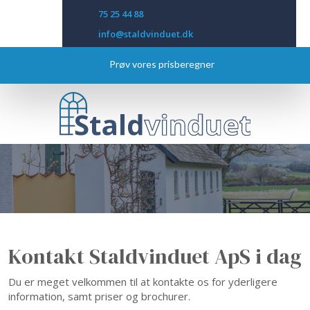
75 25 44 88
​info@staldvinduet.dk
Prøv vores prisberegner
​Kontakt Staldvinduet ApS i dag
​Du er meget velkommen til at kontakte os for yderligere
information, samt priser og brochurer.