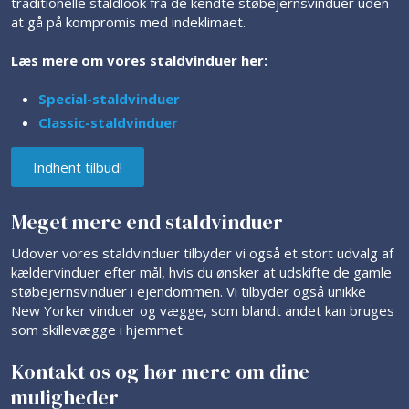
traditionelle staldlook fra de kendte støbejernsvinduer uden
at gå på kompromis med indeklimaet.
Læs mere om vores staldvinduer her:
​Special-staldvind​uer
Classic-staldvinduer
Indhent tilbud!​
Meget mere end staldvinduer
Udover vores staldvinduer tilbyder vi også et stort udvalg af
kældervinduer efter mål, hvis du ønsker at udskifte de gamle
støbejernsvinduer i ejendommen. Vi tilbyder også unikke
New Yorker vinduer og vægge, som blandt andet kan bruges
som skillevægge i hjemmet.
Kontakt os og hør mere om dine
muligheder