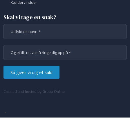
​Kældervinduer​
Skal vi tage en snak?
Created and hosted by Group Online