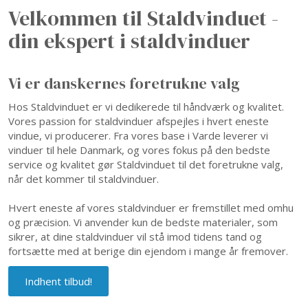
Velkommen til Staldvinduet -
din ekspert i staldvinduer
Vi er danskernes foretrukne valg
Hos Staldvinduet er vi dedikerede til håndværk og kvalitet.
Vores passion for staldvinduer afspejles i hvert eneste
vindue, vi producerer. Fra vores base i Varde leverer vi
vinduer til hele Danmark, og vores fokus på den bedste
service og kvalitet gør Staldvinduet til det foretrukne valg,
når det kommer til staldvinduer.
Hvert eneste af vores staldvinduer er fremstillet med omhu
og præcision. Vi anvender kun de bedste materialer, som
sikrer, at dine staldvinduer vil stå imod tidens tand og
fortsætte med at berige din ejendom i mange år fremover.​
Indhent tilbud!​