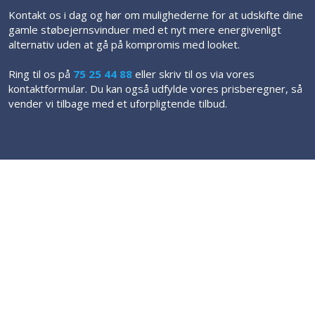
Kontakt os i dag og hør om mulighederne for at udskifte dine
gamle støbejernsvinduer med et nyt mere energivenligt
alternativ uden at gå på kompromis med looket.
Ring til os på
75 25 44 88
eller skriv til os via vores
kontaktformular. Du kan også udfylde vores prisberegner, så
vender vi tilbage med et uforpligtende tilbud.