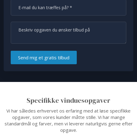
Specifikke vinduesopgaver
​Vi har således erhvervet os erfaring med at løse specifikke
opgaver, som vores kunder måtte stille. ​Vi har mange
standardmål og farver, men vi leverer naturligvis gerne efter
opgave.