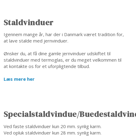
​Staldvinduer
Igennem mange år, har der i Danmark været tradition for,
at lave stalde med jernvinduer.
Ønsker du, at få dine gamle jernvinduer udskiftet til
staldvinduer med termoglas, er du meget velkommen til
at kontakte os for et uforpligtende tilbud.
Læs mere her
Specialstaldvindue/Buedestaldvin
Ved faste staldvinduer kun 20 mm. synlig karm.
Ved opluk staldvinduer kun 28 mm. synlig karm.