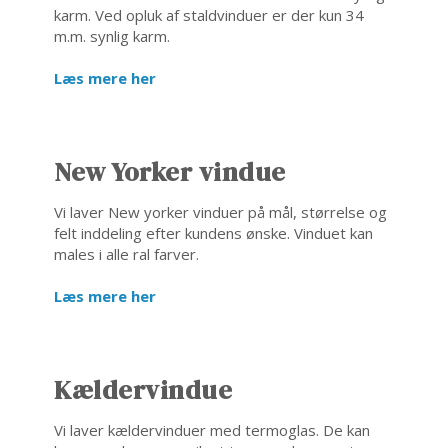
karm. Ved opluk af staldvinduer er der kun 34
m.m. synlig karm.
Læs mere her
New Yorker vindue
Vi laver New yorker vinduer på mål, størrelse og
felt inddeling efter kundens ønske. Vinduet kan
males i alle ral farver.
Læs mere her
Kældervindue
Vi laver kældervinduer med termoglas. De kan