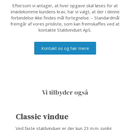
​​Eftersom vi antager, at hver opgave skal løses for at
imødekomme kundens krav, har vi valgt, at der i denne
forbindelse ikke findes mål fortegnelse. – Standardmål
fremgår af vores prisliste, som kan fremskaffes ved at
kontakte Staldvinduet ApS.​
Kontakt os og hør mere
​Vi tilbyder også
Classic vindue
Ved faste staldvinduer er der kun 23 m.m. synlig