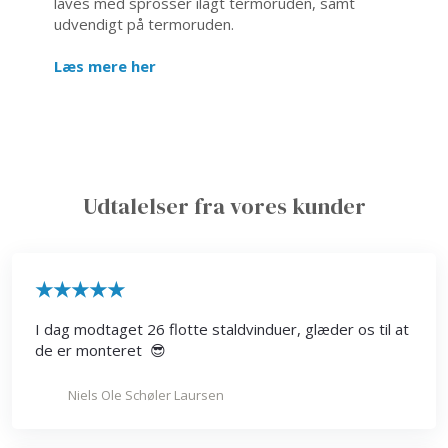
laves med sprosser ilagt termoruden, samt
udvendigt på termoruden.
Læs mere her
Udtalelser fra vores kunder
​★★★★★
I dag modtaget 26 flotte staldvinduer, glæder os til at
de er monteret 😎
Niels Ole Schøler Laursen