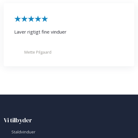
​★★★★★
Laver rigtigt fine vinduer
Mette Pilgaard
Vi tilbyder
​Staldvinduer​