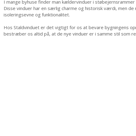
I mange byhuse finder man kældervinduer i støbejernsrammer 
Disse vinduer har en særlig charme og historisk værdi, men de
isoleringsevne og funktionalitet.
Hos Staldvinduet er det vigtigt for os at bevare bygningens opr
bestræber os altid på, at de nye vinduer er i samme stil som 