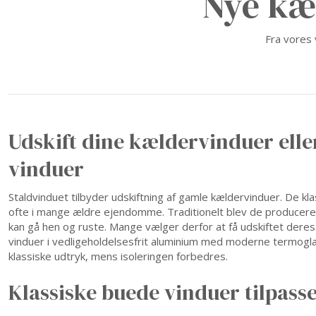
Nye kæ
Fra vores 
Udskift dine kældervinduer ell
vinduer
Staldvinduet tilbyder udskiftning af gamle kældervinduer. De kl
ofte i mange ældre ejendomme. Traditionelt blev de producere
kan gå hen og ruste. Mange vælger derfor at få udskiftet dere
vinduer i vedligeholdelsesfrit aluminium med moderne termog
klassiske udtryk, mens isoleringen forbedres.
Klassiske buede vinduer tilpass