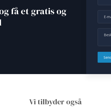
og få et gratis og
d
​Vi tilbyder også