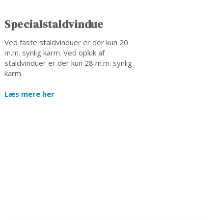
Specialstaldvindue
Ved faste staldvinduer er der kun 20
m.m. synlig karm. Ved opluk af
staldvinduer er der kun 28 m.m. synlig
karm.
Læs mere her