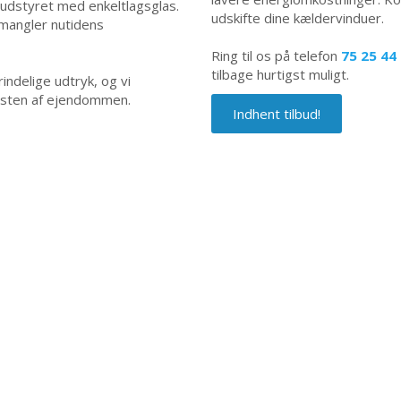
udstyret med enkeltlagsglas.
udskifte dine kældervinduer.
 mangler nutidens
Ring til os på telefon
75 25 44
tilbage hurtigst muligt.
indelige udtryk, og vi
resten af ejendommen.
Indhent tilbud!​