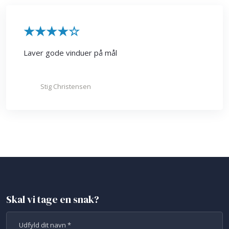
​★★★★
☆
Laver gode vinduer på mål
Stig Christensen
Skal vi tage en snak?