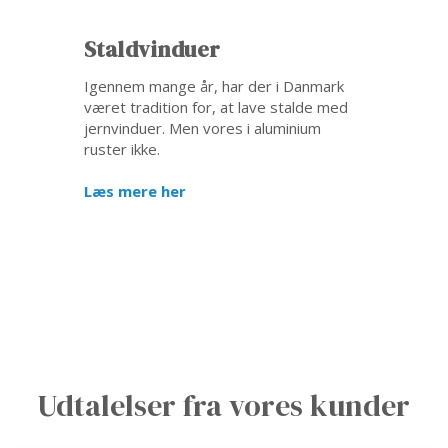
Staldvinduer
Igennem mange år, har der i Danmark
været tradition for, at lave stalde med
jernvinduer. Men vores i aluminium
ruster ikke.​
Læs mere her
Udtalelser fra vores kunder