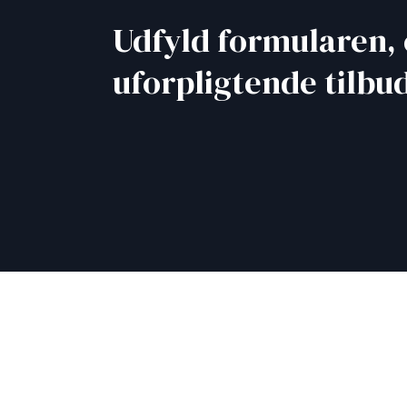
​Udfyld formularen, 
uforpligtende tilbu