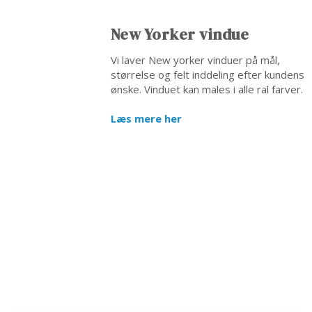
New Yorker vindue
Vi laver New yorker vinduer på mål,
størrelse og felt inddeling efter kundens
ønske. Vinduet kan males i alle ral farver.
Læs mere her